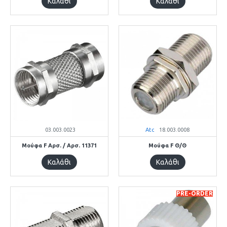
Καλάθι
Καλάθι
03.003.0023
Atc
18.003.0008
Μούφα F Αρσ. / Αρσ. 11371
Μούφα F Θ/Θ
Καλάθι
Καλάθι
PRE-ORDER