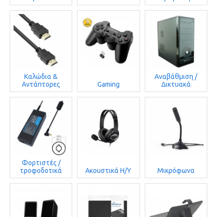
Καλώδια &
Αναβάθμιση /
Αντάπτορες
Gaming
Δικτυακά
Φορτιστές /
τροφοδοτικά
Ακουστικά Η/Υ
Μικρόφωνα