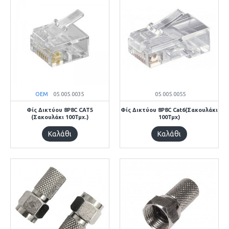
OEM
05.005.0035
05.005.0055
Φίς Δικτύου 8P8C CAT5
Φίς Δικτύου 8P8C Cat6(Σακουλάκι
(Σακουλάκι 100Τμχ.)
100Τμχ)
Καλάθι
Καλάθι