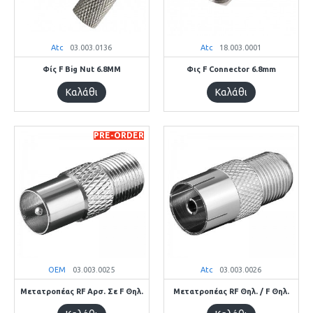
Atc
03.003.0136
Atc
18.003.0001
Φίς F Big Nut 6.8MM
Φις F Connector 6.8mm
Καλάθι
Καλάθι
PRE-ORDER
OEM
03.003.0025
Atc
03.003.0026
Μετατροπέας RF Αρσ. Σε F Θηλ.
Μετατροπέας RF Θηλ. / F Θηλ.