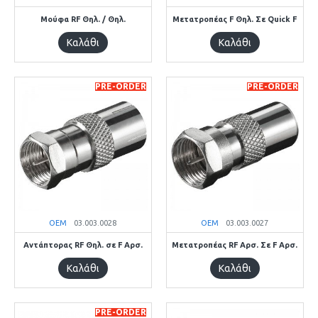
Μούφα RF Θηλ. / Θηλ.
Μετατροπέας F Θηλ. Σε Quick F
Καλάθι
Καλάθι
PRE-ORDER
PRE-ORDER
OEM
03.003.0028
OEM
03.003.0027
Αντάπτορας RF Θηλ. σε F Αρσ.
Μετατροπέας RF Αρσ. Σε F Αρσ.
Καλάθι
Καλάθι
PRE-ORDER