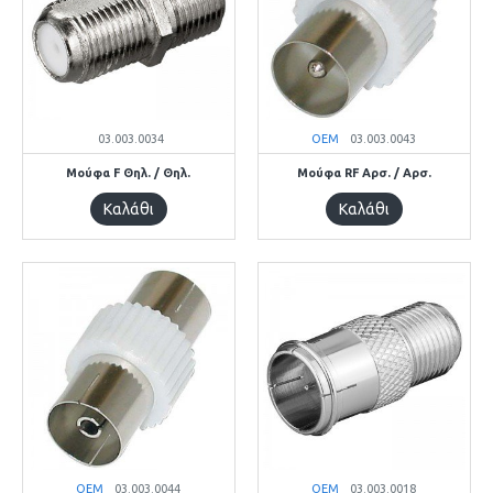
03.003.0034
OEM
03.003.0043
Μούφα F Θηλ. / Θηλ.
Μούφα RF Αρσ. / Αρσ.
Καλάθι
Καλάθι
OEM
03.003.0044
OEM
03.003.0018