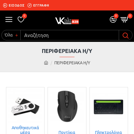
ΕΙΣΟΔΟΣ
ΕΓΓΡΑΦΗ
0
0
0
Όλα
ΠΕΡΙΦΕΡΕΙΑΚΑ Η/Υ
ΠΕΡΙΦΕΡΕΙΑΚΑ Η/Υ
Αποθηκευτικά
μέσα
Ποντίκια
Πληκτρολόγια