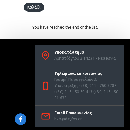
Καλάθι
You have reached the end of the list.
Υποκατάστημα
Αμπατζόγλου 2 14231 - Νέα Ιωνία
Τηλέφωνα επικοινωνίας
Γραμμή Παραγγελιών &
Υποστήριξης (+30) 211 - 750 8787
(+30) 215 - 50 50 413 (+30) 215 - 50
51 633
Email Επικοινωνίας
b2b@dayfox.gr