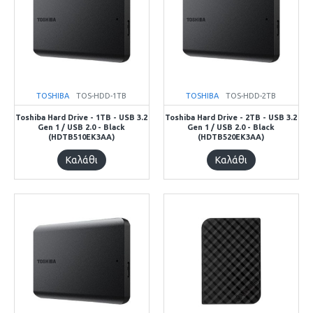
TOSHIBA
TOS-HDD-1TB
TOSHIBA
TOS-HDD-2TB
Toshiba Hard Drive - 1TB - USB 3.2
Toshiba Hard Drive - 2TB - USB 3.2
Gen 1 / USB 2.0 - Black
Gen 1 / USB 2.0 - Black
(HDTB510EK3AA)
(HDTB520EK3AA)
Καλάθι
Καλάθι