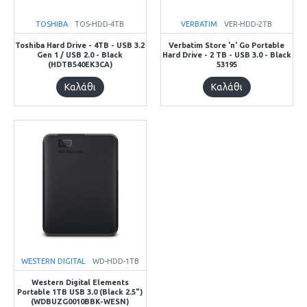
TOSHIBA
TOS-HDD-4TB
VERBATIM
VER-HDD-2TB
Toshiba Hard Drive - 4TB - USB 3.2
Verbatim Store 'n' Go Portable
Gen 1 / USB 2.0 - Black
Hard Drive - 2 TB - USB 3.0 - Black
(HDTB540EK3CA)
53195
Καλάθι
Καλάθι
WESTERN DIGITAL
WD-HDD-1TB
Western Digital Elements
Portable 1TB USB 3.0 (Black 2.5")
(WDBUZG0010BBK-WESN)