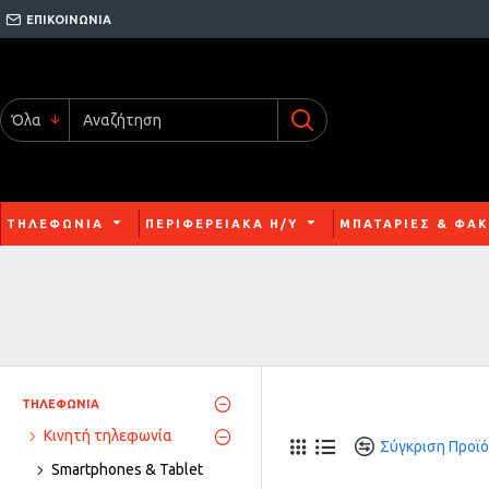
ΕΠΙΚΟΙΝΩΝΙΑ
Όλα
ΤΗΛΕΦΩΝΙΑ
ΠΕΡΙΦΕΡΕΙΑΚΑ Η/Υ
ΜΠΑΤΑΡΙΕΣ & ΦΑΚ
ΤΗΛΕΦΩΝΙΑ
Κινητή τηλεφωνία
Σύγκριση Προϊ
Smartphones & Tablet