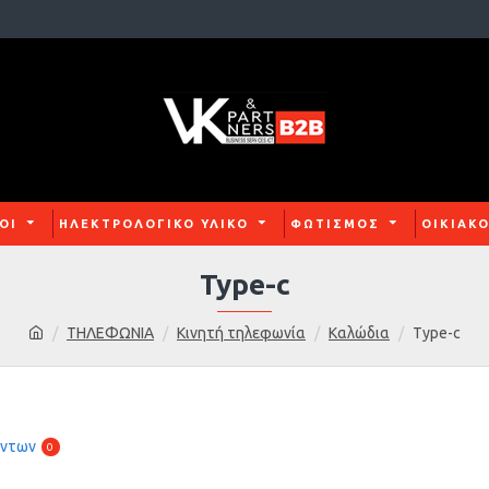
ΟΙ
ΗΛΕΚΤΡΟΛΟΓΙΚΟ ΥΛΙΚΟ
ΦΩΤΙΣΜΟΣ
ΟΙΚΙΑΚ
Type-c
ΤΗΛΕΦΩΝΙΑ
Κινητή τηλεφωνία
Καλώδια
Type-c
όντων
0