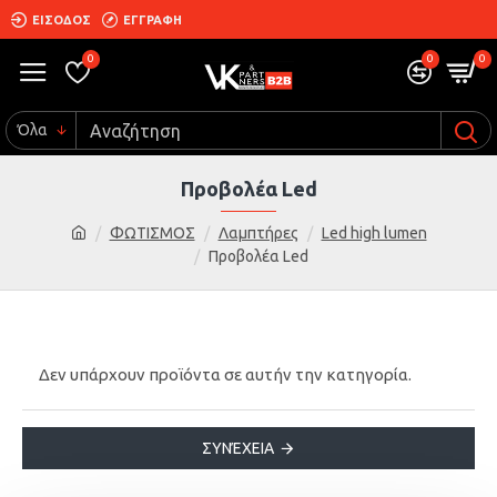
ΕΙΣΟΔΟΣ
ΕΓΓΡΑΦΗ
0
0
0
Όλα
Προβολέα Led
ΦΩΤΙΣΜΟΣ
Λαμπτήρες
Led high lumen
Προβολέα Led
Δεν υπάρχουν προϊόντα σε αυτήν την κατηγορία.
ΣΥΝΈΧΕΙΑ