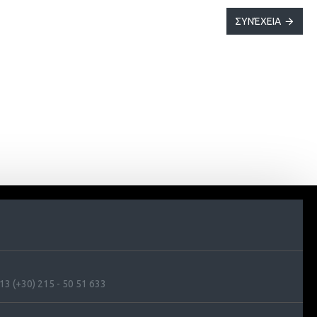
ΣΥΝΈΧΕΙΑ
3 (+30) 215 - 50 51 633