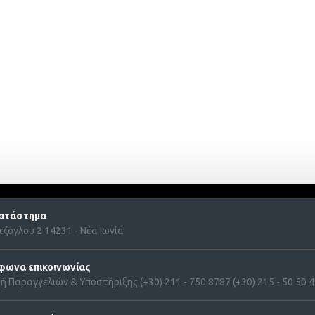
ατάστημα
ζόγλου 2 14231 - Νέα Ιωνία
φωνα επικοινωνίας
ή Παραγγελιών & Υποστήριξης (+30) 211 - 750 8787 (+30) 215 - 50 50 41