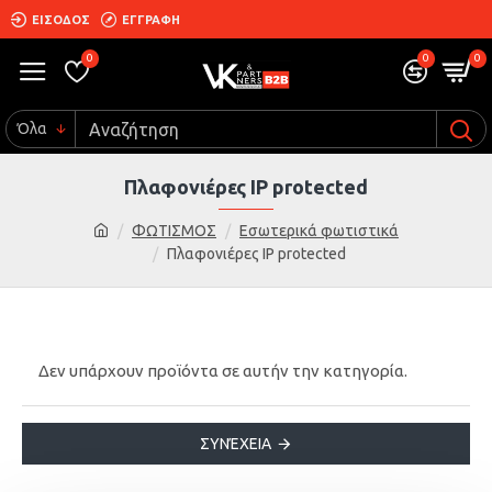
ΕΙΣΟΔΟΣ
ΕΓΓΡΑΦΗ
0
0
0
Όλα
Πλαφονιέρες IP protected
ΦΩΤΙΣΜΟΣ
Εσωτερικά φωτιστικά
Πλαφονιέρες IP protected
Δεν υπάρχουν προϊόντα σε αυτήν την κατηγορία.
ΣΥΝΈΧΕΙΑ