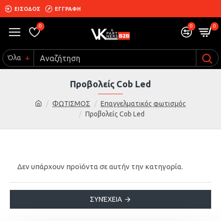
ΕΙΣΟΔΟΣ
ΕΓΓΡΑΦΗ
0
0
0
Όλα
Προβολείς Cob Led
ΦΩΤΙΣΜΟΣ
Επαγγελματικός φωτισμός
Προβολείς Cob Led
Δεν υπάρχουν προϊόντα σε αυτήν την κατηγορία.
ΣΥΝΈΧΕΙΑ