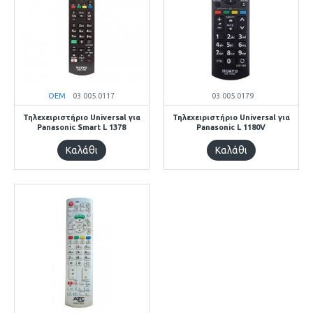
OEM
03.005.0117
03.005.0179
Τηλεχειριστήριο Universal για
Τηλεχειριστήριο Universal για
Panasonic Smart L 1378
Panasonic L 1180V
Καλάθι
Καλάθι