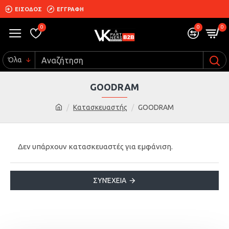
ΕΙΣΟΔΟΣ
ΕΓΓΡΑΦΗ
0
0
0
Όλα
GOODRAM
Κατασκευαστής
GOODRAM
Δεν υπάρχουν κατασκευαστές για εμφάνιση.
ΣΥΝΈΧΕΙΑ